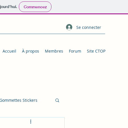
jourd'hui.
Commencez
Se connecter
Accueil
À propos
Membres
Forum
Site CTOP
Gommettes Stickers