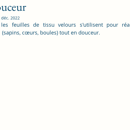
ouceur
 déc. 2022
es feuilles de tissu velours s'utilisent pour réal
 (sapins, cœurs, boules) tout en douceur.