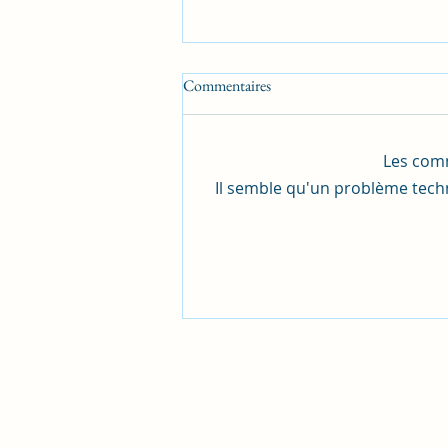
Commentaires
Jolie table
Les comm
Il semble qu'un problème techn